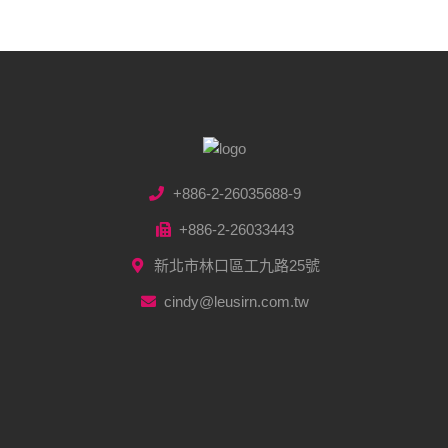
+886-2-26035688-9
+886-2-26033443
新北市林口區工九路25號
cindy@leusirn.com.tw